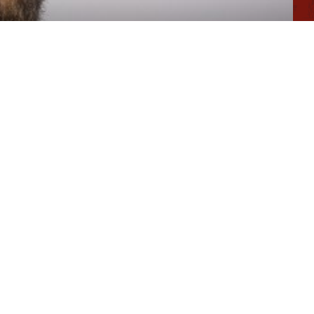
Conseiller en séjour
Chargée de Mission Qualité et Labellisation