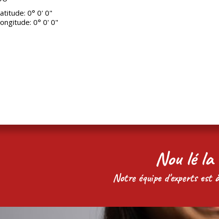
atitude: 0° 0' 0"
ongitude: 0° 0' 0"
Nou lé la 
Notre équipe d'experts est à