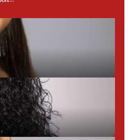
Chargée de Mission Produits / Evénementiels