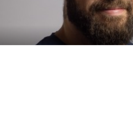
Politique
Politique de
Politique d'utilis
environnementale
confidentialité
cookies