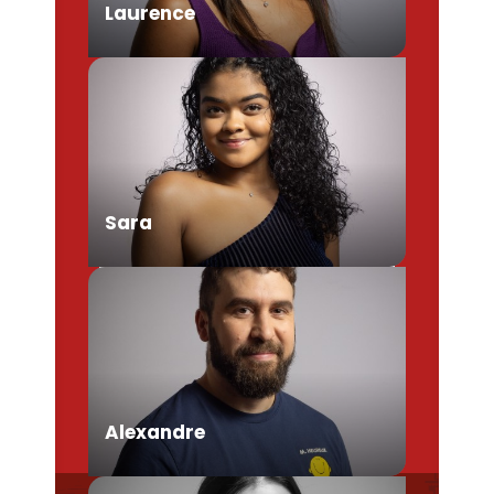
Laurence
Chargée de Mission Produits /
Evénementiels
Sara
Conseillère en séjour
Alexandre