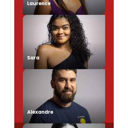
Laurence
Chargée de Mission Produits /
Evénementiels
Sara
Conseillère en séjour
Alexandre