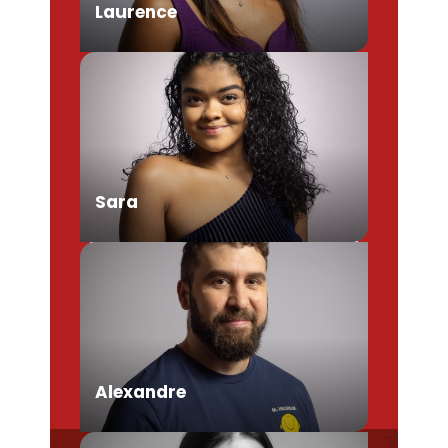
Laurence
Chargée de Mission Produits /
Evénementiels
Sara
Conseillère en séjour
Alexandre