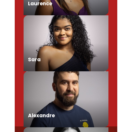
Laurence
Chargée de Mission Produits /
Evénementiels
Sara
Conseillère en séjour
Alexandre