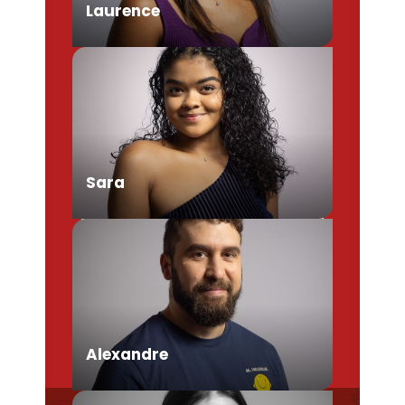
Laurence
Chargée de Mission Produits /
Evénementiels
Sara
Conseillère en séjour
Alexandre