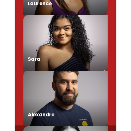
Laurence
Chargée de Mission Produits /
Evénementiels
Sara
Conseillère en séjour
Alexandre