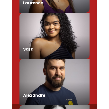
Laurence
Chargée de Mission Produits /
Evénementiels
Sara
Conseillère en séjour
Alexandre