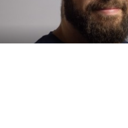
Politique
Politique de
Politique d'utilis
environnementale
confidentialité
cookies