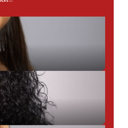
Chargée de Mission Produits / Evénementiels