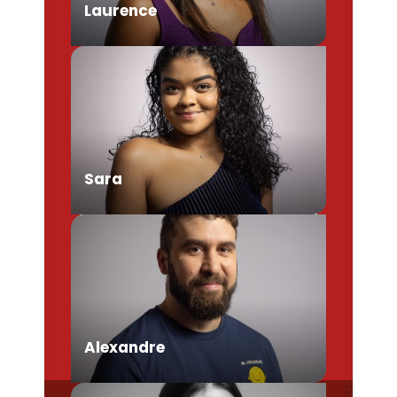
Laurence
Chargée de Mission Produits /
Evénementiels
Sara
Conseillère en séjour
Alexandre