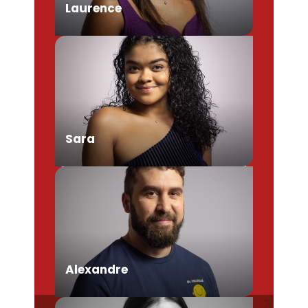
Laurence
Chargée de Mission Produits /
Evénementiels
Sara
Conseillère en séjour
Alexandre