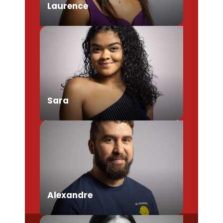
Laurence
Chargée de Mission Produits /
Evénementiels
Sara
Conseillère en séjour
Alexandre