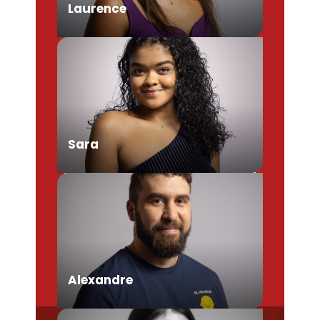
Laurence
Chargée de Mission Produits /
Evénementiels
Sara
Conseillère en séjour
Alexandre