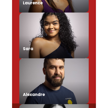
Laurence
Chargée de Mission Produits /
Evénementiels
Sara
Conseillère en séjour
Alexandre