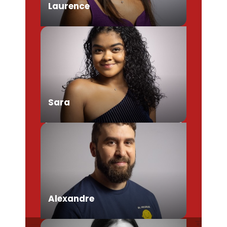
Laurence
Chargée de Mission Produits /
Evénementiels
Sara
Conseillère en séjour
Alexandre