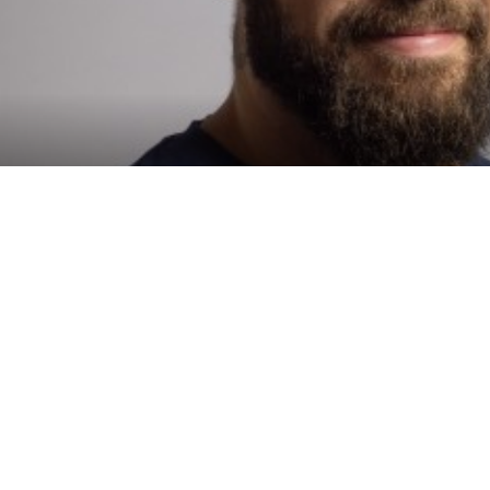
Politique
Politique de
Politique d'utilis
environnementale
confidentialité
cookies