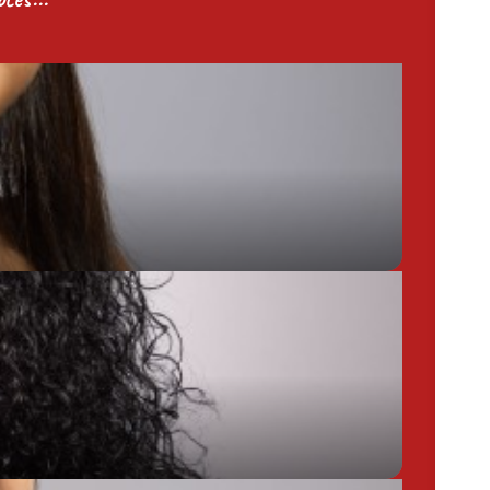
Chargée de Mission Produits / Evénementiels