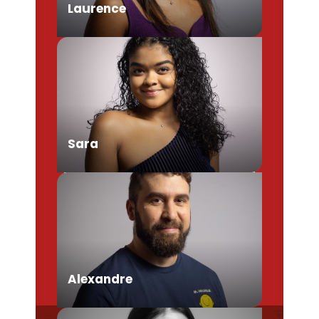
Laurence
Chargée de Mission Produits /
Evénementiels
Sara
Conseillère en séjour
Alexandre