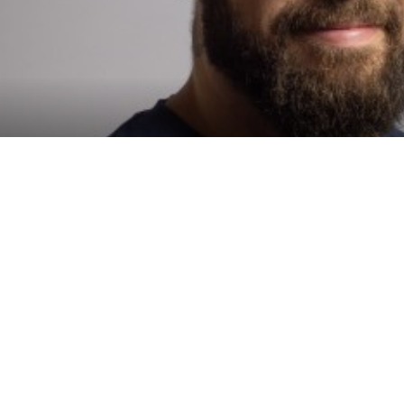
Politique
Politique de
Politique d'utilis
environnementale
confidentialité
cookies