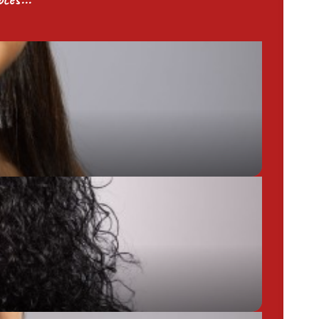
Chargée de Mission Produits / Evénementiels