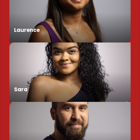
Laurence
Chargée de Mission Produits / Evénementiels
Sara
Conseillère en séjour