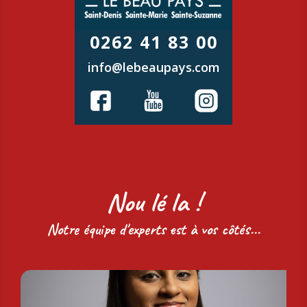
0262 41 83 00
info@lebeaupays.com
Nou lé la !
Notre équipe d'experts est à vos côtés...