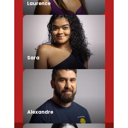
Laurence
Chargée de Mission Produits /
Evénementiels
Sara
Conseillère en séjour
Alexandre