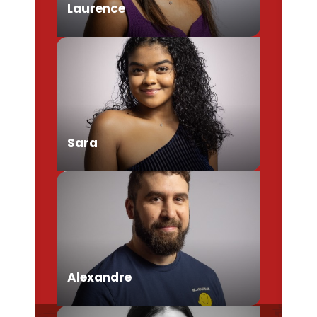
Laurence
Chargée de Mission Produits /
Evénementiels
Sara
Conseillère en séjour
Alexandre