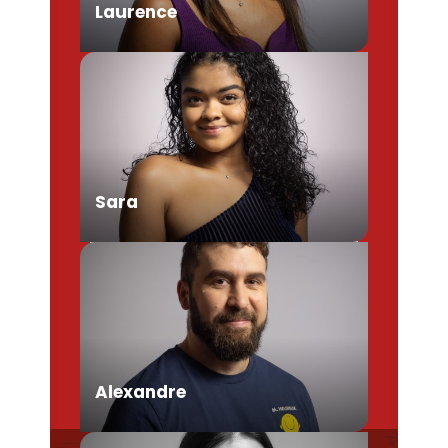
Laurence
Chargée de Mission Produits /
Evénementiels
Sara
Conseillère en séjour
Alexandre