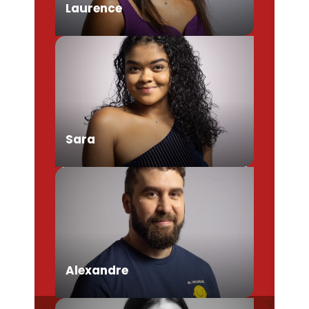
Laurence
Chargée de Mission Produits /
Evénementiels
Sara
Conseillère en séjour
Alexandre