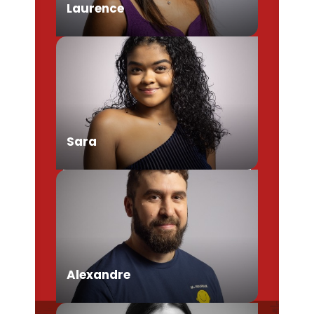
Laurence
Chargée de Mission Produits /
Evénementiels
Sara
Conseillère en séjour
Alexandre