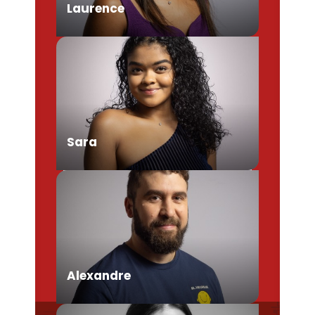
Laurence
Chargée de Mission Produits /
Evénementiels
Sara
Conseillère en séjour
Alexandre