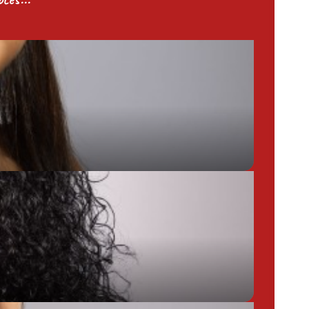
Chargée de Mission Produits / Evénementiels