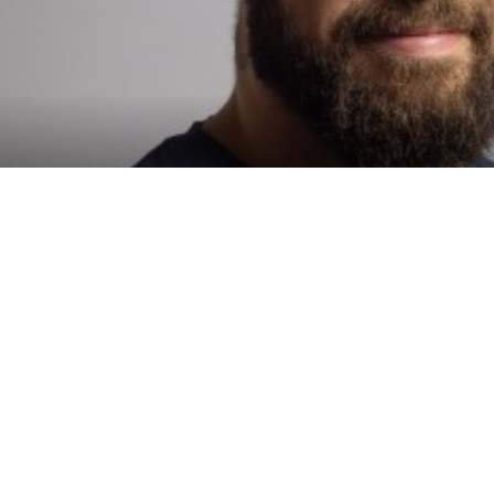
Politique
Politique de
Politique d'utilis
environnementale
confidentialité
cookies