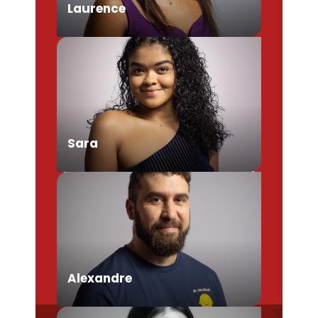
Laurence
Chargée de Mission Produits /
Evénementiels
Sara
Conseillère en séjour
Alexandre