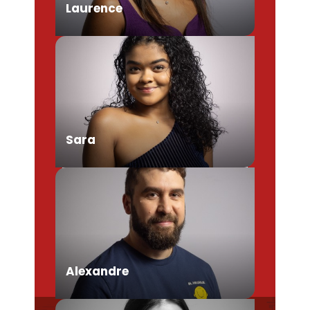
Laurence
Chargée de Mission Produits /
Evénementiels
Sara
Conseillère en séjour
Alexandre