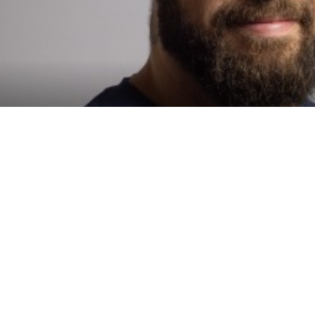
Politique
Politique de
Politique d'utilis
environnementale
confidentialité
cookies