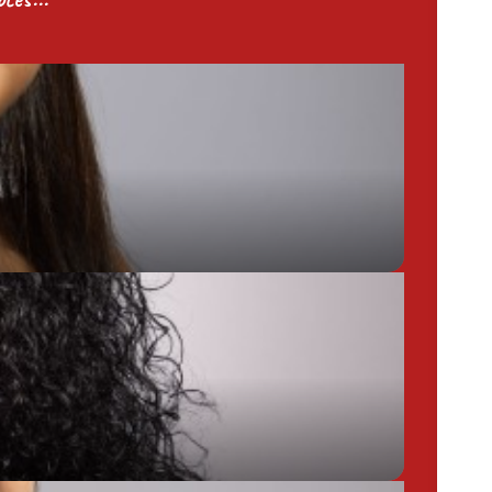
Chargée de Mission Produits / Evénementiels