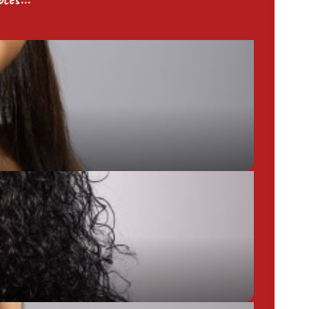
Chargée de Mission Produits / Evénementiels