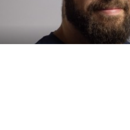
Politique
Politique de
Politique d'utilis
environnementale
confidentialité
cookies