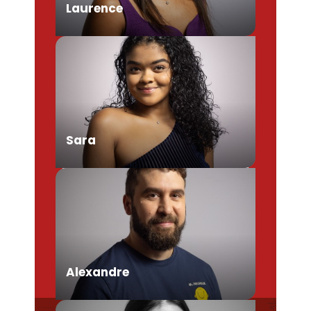
Laurence
Chargée de Mission Produits /
Evénementiels
Sara
Conseillère en séjour
Alexandre