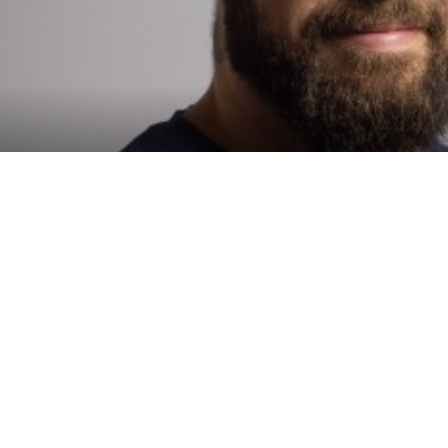
Politique
Politique de
Politique d'utilis
environnementale
confidentialité
cookies