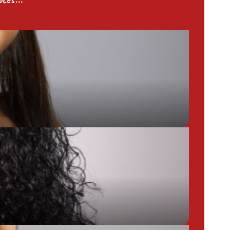
Chargée de Mission Produits / Evénementiels