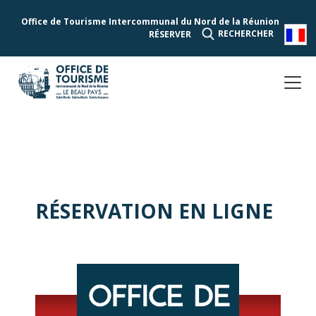
Office de Tourisme Intercommunal du Nord de la Réunion
RECHERCHER
RÉSERVER
RÉSERVATION EN LIGNE