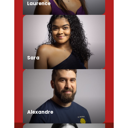
Laurence
Chargée de Mission Produits /
Evénementiels
Sara
Conseillère en séjour
Alexandre